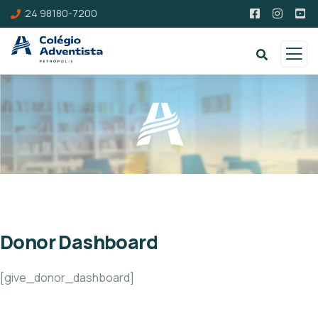
24 98180-7200
Donor Dashboard
[give_donor_dashboard]